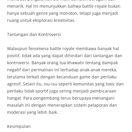
menarik. Hal ini menunjukkan bahwa battle royale bukan
hanya sebuah genre yang monoton, tetapi juga menjadi
ruang untuk eksplorasi kreativitas.
Tantangan dan Kontroversi
Walaupun fenomena battle royale membawa banyak hal
positif, tidak ada yang dapat dihindari dari tantangan dan
kontroversi. Banyak orang tua khawatir tentang dampak
negatif dari permainan ini terhadap anak-anak mereka,
terutama terkait dengan kecanduan game dan perilaku
agresif. Selain itu, isu-isu seperti komunitas yang toxic dan
perilaku tidak sportif juga sering menjadi pembicaraan
hangat. Para pengembang terus berupaya menangani
masalah ini dengan menerapkan sistem pelaporan dan
moderasi yang lebih baik.
Kesimpulan