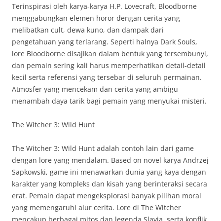
Terinspirasi oleh karya-karya H.P. Lovecraft, Bloodborne
menggabungkan elemen horor dengan cerita yang
melibatkan cult, dewa kuno, dan dampak dari
pengetahuan yang terlarang. Seperti halnya Dark Souls,
lore Bloodborne disajikan dalam bentuk yang tersembunyi,
dan pemain sering kali harus memperhatikan detail-detail
kecil serta referensi yang tersebar di seluruh permainan.
Atmosfer yang mencekam dan cerita yang ambigu
menambah daya tarik bagi pemain yang menyukai misteri.
The Witcher 3: Wild Hunt
The Witcher 3: Wild Hunt adalah contoh lain dari game
dengan lore yang mendalam. Based on novel karya Andrzej
Sapkowski, game ini menawarkan dunia yang kaya dengan
karakter yang kompleks dan kisah yang berinteraksi secara
erat. Pemain dapat mengeksplorasi banyak pilihan moral
yang memengaruhi alur cerita. Lore di The Witcher
mencakup berbagai mitos dan legenda Slavia, serta konflik