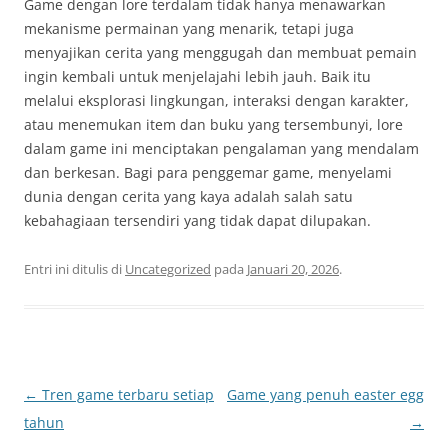
Game dengan lore terdalam tidak hanya menawarkan
mekanisme permainan yang menarik, tetapi juga
menyajikan cerita yang menggugah dan membuat pemain
ingin kembali untuk menjelajahi lebih jauh. Baik itu
melalui eksplorasi lingkungan, interaksi dengan karakter,
atau menemukan item dan buku yang tersembunyi, lore
dalam game ini menciptakan pengalaman yang mendalam
dan berkesan. Bagi para penggemar game, menyelami
dunia dengan cerita yang kaya adalah salah satu
kebahagiaan tersendiri yang tidak dapat dilupakan.
Entri ini ditulis di
Uncategorized
pada
Januari 20, 2026
.
Navigasi
←
Tren game terbaru setiap
Game yang penuh easter egg
Tulisan
tahun
→