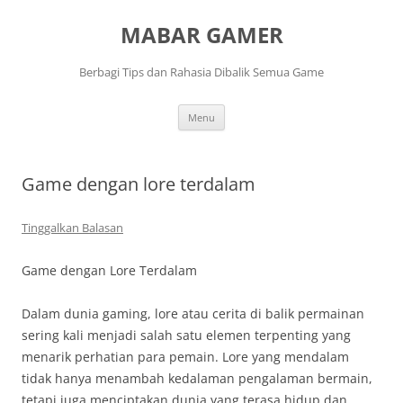
Langsung
ke
MABAR GAMER
isi
Berbagi Tips dan Rahasia Dibalik Semua Game
Menu
Game dengan lore terdalam
Tinggalkan Balasan
Game dengan Lore Terdalam
Dalam dunia gaming, lore atau cerita di balik permainan
sering kali menjadi salah satu elemen terpenting yang
menarik perhatian para pemain. Lore yang mendalam
tidak hanya menambah kedalaman pengalaman bermain,
tetapi juga menciptakan dunia yang terasa hidup dan