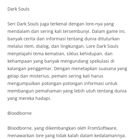
Dark Souls
Seri Dark Souls juga terkenal dengan lore-nya yang
mendalam dan sering kali tersembunyi. Dalam game ini,
banyak cerita dan informasi tentang dunia dituturkan
melalui item, dialog, dan lingkungan. Lore Dark Souls
menjelajahi tema kematian, siklus kehidupan, dan
kehampaan yang banyak mengundang spekulasi di
kalangan penggemar. Dengan menetapkan suasana yang
gelap dan misterius, pemain sering kali harus
mengumpulkan potongan-potongan informasi untuk
membangun pemahaman yang lebih utuh tentang dunia
yang mereka hadapi.
Bloodborne
Bloodborne, yang dikembangkan oleh FromSoftware,
menawarkan lore yang tidak kalah dalam kedalamannya.