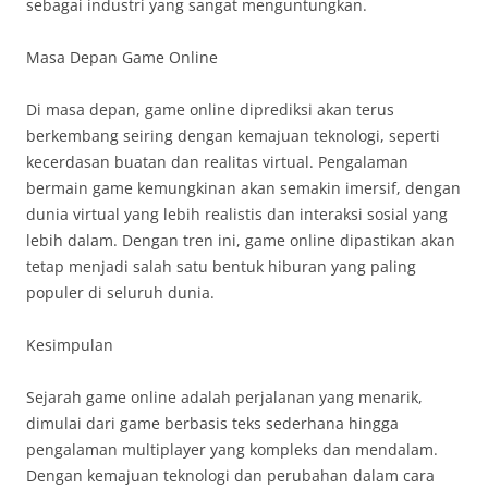
sebagai industri yang sangat menguntungkan.
Masa Depan Game Online
Di masa depan, game online diprediksi akan terus
berkembang seiring dengan kemajuan teknologi, seperti
kecerdasan buatan dan realitas virtual. Pengalaman
bermain game kemungkinan akan semakin imersif, dengan
dunia virtual yang lebih realistis dan interaksi sosial yang
lebih dalam. Dengan tren ini, game online dipastikan akan
tetap menjadi salah satu bentuk hiburan yang paling
populer di seluruh dunia.
Kesimpulan
Sejarah game online adalah perjalanan yang menarik,
dimulai dari game berbasis teks sederhana hingga
pengalaman multiplayer yang kompleks dan mendalam.
Dengan kemajuan teknologi dan perubahan dalam cara