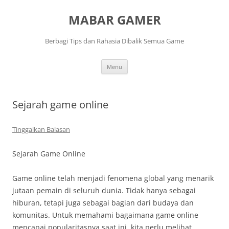
Langsung
ke
MABAR GAMER
isi
Berbagi Tips dan Rahasia Dibalik Semua Game
Menu
Sejarah game online
Tinggalkan Balasan
Sejarah Game Online
Game online telah menjadi fenomena global yang menarik
jutaan pemain di seluruh dunia. Tidak hanya sebagai
hiburan, tetapi juga sebagai bagian dari budaya dan
komunitas. Untuk memahami bagaimana game online
mencapai popularitasnya saat ini, kita perlu melihat