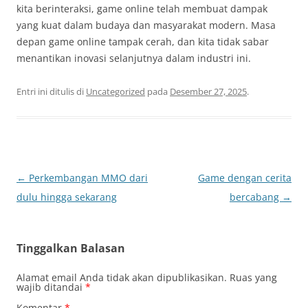
kita berinteraksi, game online telah membuat dampak
yang kuat dalam budaya dan masyarakat modern. Masa
depan game online tampak cerah, dan kita tidak sabar
menantikan inovasi selanjutnya dalam industri ini.
Entri ini ditulis di
Uncategorized
pada
Desember 27, 2025
.
Navigasi
←
Perkembangan MMO dari
Game dengan cerita
Tulisan
dulu hingga sekarang
bercabang
→
Tinggalkan Balasan
Alamat email Anda tidak akan dipublikasikan.
Ruas yang
wajib ditandai
*
Komentar
*