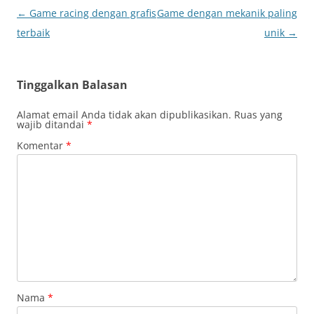
Navigasi
←
Game racing dengan grafis
Game dengan mekanik paling
Tulisan
terbaik
unik
→
Tinggalkan Balasan
Alamat email Anda tidak akan dipublikasikan.
Ruas yang
wajib ditandai
*
Komentar
*
Nama
*