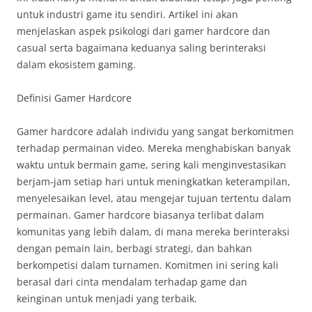
untuk industri game itu sendiri. Artikel ini akan
menjelaskan aspek psikologi dari gamer hardcore dan
casual serta bagaimana keduanya saling berinteraksi
dalam ekosistem gaming.
Definisi Gamer Hardcore
Gamer hardcore adalah individu yang sangat berkomitmen
terhadap permainan video. Mereka menghabiskan banyak
waktu untuk bermain game, sering kali menginvestasikan
berjam-jam setiap hari untuk meningkatkan keterampilan,
menyelesaikan level, atau mengejar tujuan tertentu dalam
permainan. Gamer hardcore biasanya terlibat dalam
komunitas yang lebih dalam, di mana mereka berinteraksi
dengan pemain lain, berbagi strategi, dan bahkan
berkompetisi dalam turnamen. Komitmen ini sering kali
berasal dari cinta mendalam terhadap game dan
keinginan untuk menjadi yang terbaik.