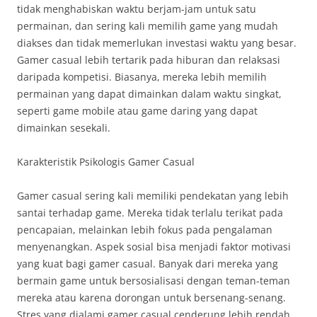
tidak menghabiskan waktu berjam-jam untuk satu
permainan, dan sering kali memilih game yang mudah
diakses dan tidak memerlukan investasi waktu yang besar.
Gamer casual lebih tertarik pada hiburan dan relaksasi
daripada kompetisi. Biasanya, mereka lebih memilih
permainan yang dapat dimainkan dalam waktu singkat,
seperti game mobile atau game daring yang dapat
dimainkan sesekali.
Karakteristik Psikologis Gamer Casual
Gamer casual sering kali memiliki pendekatan yang lebih
santai terhadap game. Mereka tidak terlalu terikat pada
pencapaian, melainkan lebih fokus pada pengalaman
menyenangkan. Aspek sosial bisa menjadi faktor motivasi
yang kuat bagi gamer casual. Banyak dari mereka yang
bermain game untuk bersosialisasi dengan teman-teman
mereka atau karena dorongan untuk bersenang-senang.
Stres yang dialami gamer casual cenderung lebih rendah,