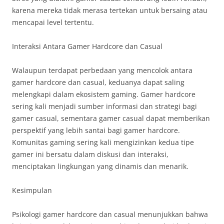
karena mereka tidak merasa tertekan untuk bersaing atau
mencapai level tertentu.
Interaksi Antara Gamer Hardcore dan Casual
Walaupun terdapat perbedaan yang mencolok antara
gamer hardcore dan casual, keduanya dapat saling
melengkapi dalam ekosistem gaming. Gamer hardcore
sering kali menjadi sumber informasi dan strategi bagi
gamer casual, sementara gamer casual dapat memberikan
perspektif yang lebih santai bagi gamer hardcore.
Komunitas gaming sering kali mengizinkan kedua tipe
gamer ini bersatu dalam diskusi dan interaksi,
menciptakan lingkungan yang dinamis dan menarik.
Kesimpulan
Psikologi gamer hardcore dan casual menunjukkan bahwa