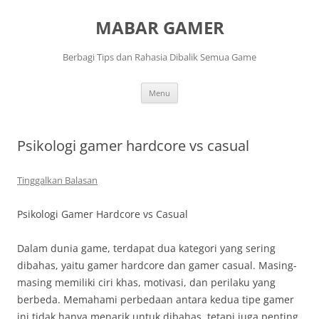
Langsung
ke
MABAR GAMER
isi
Berbagi Tips dan Rahasia Dibalik Semua Game
Menu
Psikologi gamer hardcore vs casual
Tinggalkan Balasan
Psikologi Gamer Hardcore vs Casual
Dalam dunia game, terdapat dua kategori yang sering
dibahas, yaitu gamer hardcore dan gamer casual. Masing-
masing memiliki ciri khas, motivasi, dan perilaku yang
berbeda. Memahami perbedaan antara kedua tipe gamer
ini tidak hanya menarik untuk dibahas, tetapi juga penting