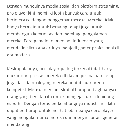
Dengan munculnya media sosial dan platform streaming,
pro player kini memiliki lebih banyak cara untuk
berinteraksi dengan penggemar mereka. Mereka tidak
hanya bermain untuk bersaing tetapi juga untuk
membangun komunitas dan membagi pengalaman
mereka. Para pemain ini menjadi influencer yang
mendefinisikan apa artinya menjadi gamer profesional di
era modern.
Kesimpulannya, pro player paling terkenal tidak hanya
diukur dari prestasi mereka di dalam permainan, tetapi
juga dari dampak yang mereka buat di luar arena
kompetisi. Mereka menjadi simbol harapan bagi banyak
orang yang bercita-cita untuk mengejar karir di bidang
esports. Dengan terus berkembangnya industri ini, kita
dapat berharap untuk melihat lebih banyak pro player
yang mengukir nama mereka dan menginspirasi generasi
mendatang.