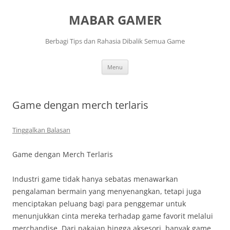
Langsung
ke
MABAR GAMER
isi
Berbagi Tips dan Rahasia Dibalik Semua Game
Menu
Game dengan merch terlaris
Tinggalkan Balasan
Game dengan Merch Terlaris
Industri game tidak hanya sebatas menawarkan
pengalaman bermain yang menyenangkan, tetapi juga
menciptakan peluang bagi para penggemar untuk
menunjukkan cinta mereka terhadap game favorit melalui
merchandise. Dari pakaian hingga aksesori, banyak game