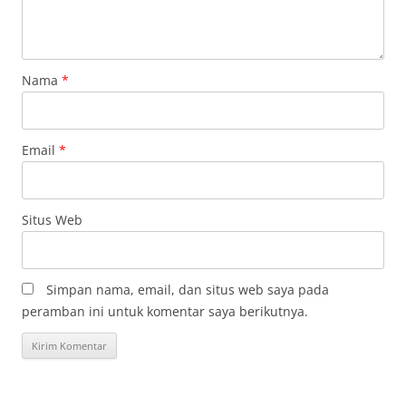
Nama
*
Email
*
Situs Web
Simpan nama, email, dan situs web saya pada
peramban ini untuk komentar saya berikutnya.