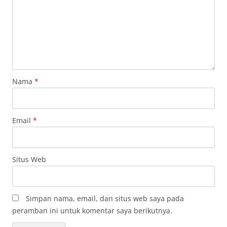
Nama
*
Email
*
Situs Web
Simpan nama, email, dan situs web saya pada
peramban ini untuk komentar saya berikutnya.