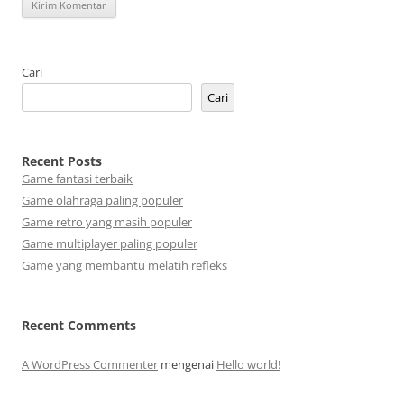
Cari
Cari
Recent Posts
Game fantasi terbaik
Game olahraga paling populer
Game retro yang masih populer
Game multiplayer paling populer
Game yang membantu melatih refleks
Recent Comments
A WordPress Commenter
mengenai
Hello world!