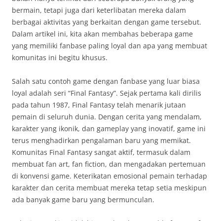
bermain, tetapi juga dari keterlibatan mereka dalam
berbagai aktivitas yang berkaitan dengan game tersebut.
Dalam artikel ini, kita akan membahas beberapa game
yang memiliki fanbase paling loyal dan apa yang membuat
komunitas ini begitu khusus.
Salah satu contoh game dengan fanbase yang luar biasa
loyal adalah seri “Final Fantasy”. Sejak pertama kali dirilis
pada tahun 1987, Final Fantasy telah menarik jutaan
pemain di seluruh dunia. Dengan cerita yang mendalam,
karakter yang ikonik, dan gameplay yang inovatif, game ini
terus menghadirkan pengalaman baru yang memikat.
Komunitas Final Fantasy sangat aktif, termasuk dalam
membuat fan art, fan fiction, dan mengadakan pertemuan
di konvensi game. Keterikatan emosional pemain terhadap
karakter dan cerita membuat mereka tetap setia meskipun
ada banyak game baru yang bermunculan.