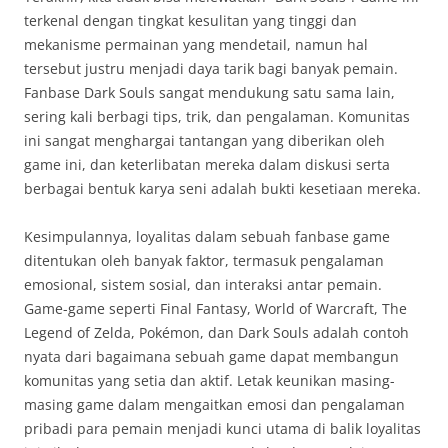
terkenal dengan tingkat kesulitan yang tinggi dan
mekanisme permainan yang mendetail, namun hal
tersebut justru menjadi daya tarik bagi banyak pemain.
Fanbase Dark Souls sangat mendukung satu sama lain,
sering kali berbagi tips, trik, dan pengalaman. Komunitas
ini sangat menghargai tantangan yang diberikan oleh
game ini, dan keterlibatan mereka dalam diskusi serta
berbagai bentuk karya seni adalah bukti kesetiaan mereka.
Kesimpulannya, loyalitas dalam sebuah fanbase game
ditentukan oleh banyak faktor, termasuk pengalaman
emosional, sistem sosial, dan interaksi antar pemain.
Game-game seperti Final Fantasy, World of Warcraft, The
Legend of Zelda, Pokémon, dan Dark Souls adalah contoh
nyata dari bagaimana sebuah game dapat membangun
komunitas yang setia dan aktif. Letak keunikan masing-
masing game dalam mengaitkan emosi dan pengalaman
pribadi para pemain menjadi kunci utama di balik loyalitas