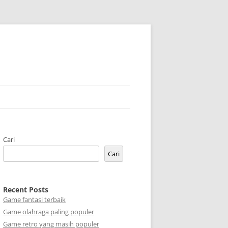
Cari
Cari
Recent Posts
Game fantasi terbaik
Game olahraga paling populer
Game retro yang masih populer