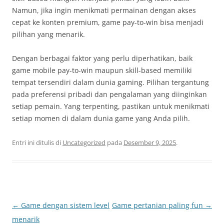
Namun, jika ingin menikmati permainan dengan akses
cepat ke konten premium, game pay-to-win bisa menjadi
pilihan yang menarik.
Dengan berbagai faktor yang perlu diperhatikan, baik
game mobile pay-to-win maupun skill-based memiliki
tempat tersendiri dalam dunia gaming. Pilihan tergantung
pada preferensi pribadi dan pengalaman yang diinginkan
setiap pemain. Yang terpenting, pastikan untuk menikmati
setiap momen di dalam dunia game yang Anda pilih.
Entri ini ditulis di
Uncategorized
pada
Desember 9, 2025
.
Navigasi
←
Game dengan sistem level
Game pertanian paling fun
→
Tulisan
menarik