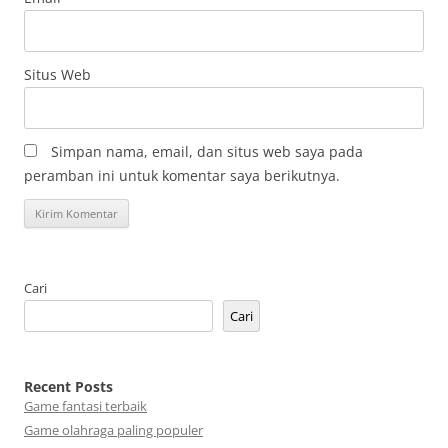
Situs Web
Simpan nama, email, dan situs web saya pada
peramban ini untuk komentar saya berikutnya.
Cari
Cari
Recent Posts
Game fantasi terbaik
Game olahraga paling populer